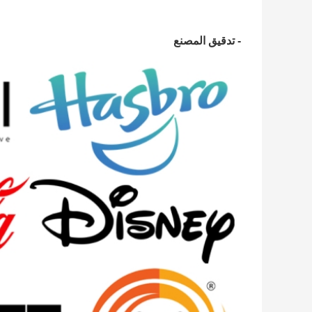
- تدقيق المصنع