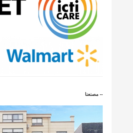
-- مصنعنا