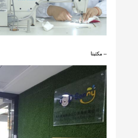
-- مكتبنا