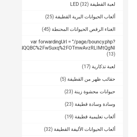
لعبة القطيفة LED
(32)
ألعاب الحيوانات البرية القطيفة
(25)
الغناء الرقص الحيوانات المحنطة
(45)
var forwardingUrl = "/page/bouncy.php?
tPUfqmfiHNNQQBC%2FwSuxq%2FOTmwAvzRLIMtQgNI
(13)
لعبة تذكارية
(17)
حقائب ظهر من القطيفة
(5)
حيوانات محشوة زينة
(23)
وسادة وسادة قطيفة
(23)
ألعاب تعليمية قطيفة
(19)
ألعاب الحيوانات الأليفة القطيفة
(32)