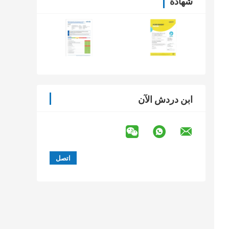
شهادة
ابن دردش الآن