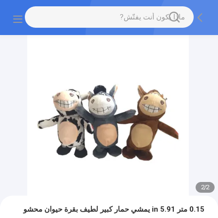
2
/
2
0.15 متر 5.91 in يمشي حمار كبير لطيف بقرة حيوان محشو