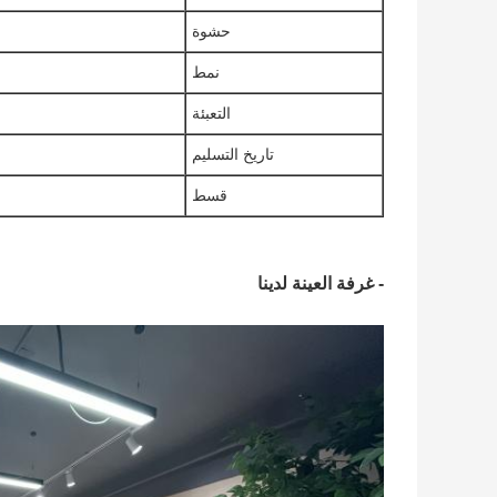
حشوة
نمط
التعبئة
تاريخ التسليم
قسط
- غرفة العينة لدينا