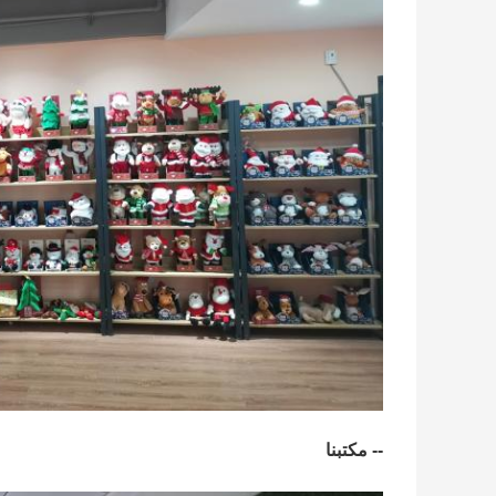
-- مكتبنا