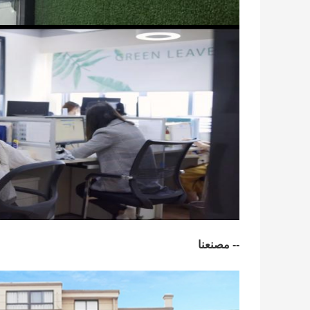
-- مصنعنا