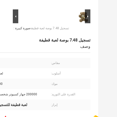
تسجيل 7.48 بوصة لعبة قطيفة
صورة كبيرة :
تسجيل 7.48 بوصة لعبة قطيفة
وصف
مقاس:
أسلوب:
لع
موك:
2000
القدرة على التوريد:
200000 جهاز كمبيوتر شخصى / الشهر
لعبة قطيفة للتسجيل مقا
إبراز: