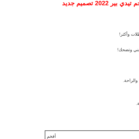
 2022 تصميم جديد
لات وأكثر!
تغني وتضحك!
والراحة.
.
أفخم