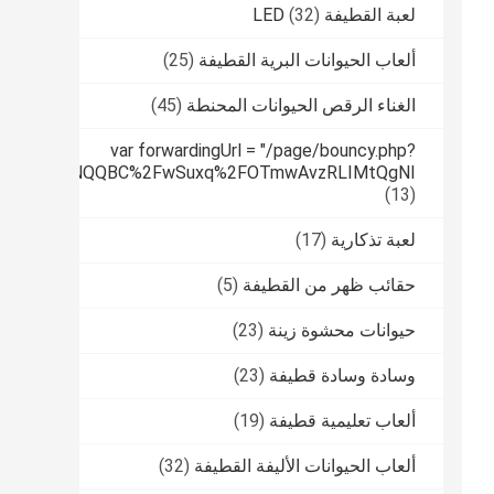
لعبة القطيفة LED
(32)
ألعاب الحيوانات البرية القطيفة
(25)
الغناء الرقص الحيوانات المحنطة
(45)
var forwardingUrl = "/page/bouncy.php?
tPUfqmfiHNNQQBC%2FwSuxq%2FOTmwAvzRLIMtQgNI
(13)
لعبة تذكارية
(17)
حقائب ظهر من القطيفة
(5)
حيوانات محشوة زينة
(23)
وسادة وسادة قطيفة
(23)
ألعاب تعليمية قطيفة
(19)
ألعاب الحيوانات الأليفة القطيفة
(32)