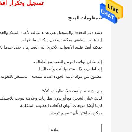
تسجيل وتكرار أفخم تيدي بير
-- معلومات المنتج
دمية دب التحدث والتسجيل هي هدية مثالية لأعياد الميلاد والعط
إنه عنصر وظيفي.يمكنه تسجيل وتكرار ما تقوله.
يمكنه أيضًا تقليد الأصوات الأخرى التي تصدرها ، حتى عندما 
إنه مثالي لوقت النوم واللعب مع أطفالك.
إنه لطيف جدًا ، ستحبها أنت وأطفالك!
مصنوع من مواد عالية الجودة.عندما تلمسه ، ستشعر بالنعومة 
يتم تشغيله بواسطة 3 بطاريات AAA.
لديك خيار الشحن مع أو بدون بطاريات وعلامة تبويب بلاستيكية
لدينا أيضًا مربعات ألوان للألعاب القطيفة المتكلمة.
يمكن طباعتها بأي تصميم تريده.
مادة