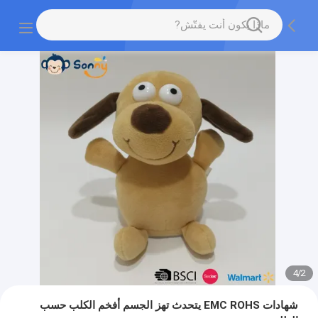
4
/
2
شهادات EMC ROHS يتحدث تهز الجسم أفخم الكلب حسب