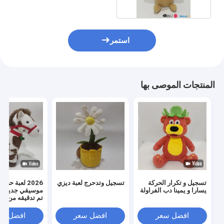
استمر
المنتجات الموصى بها
تسجيل و تكرار الحركة
تسجيل وتدحرج لعبة ديزي
2026 لعبة ح
يسارا و يمينا دب الفراولة
موسيقي جديد م
تم تدقيقه من قبل CI
افضل سعر
افضل سعر
افضل سع