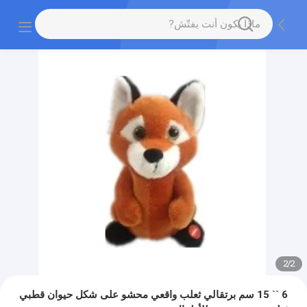
2
/
2
6 `` 15 سم برتقالي ثعلب واقعي محشو على شكل حيوان قطبي