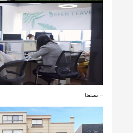
-- مصنعنا