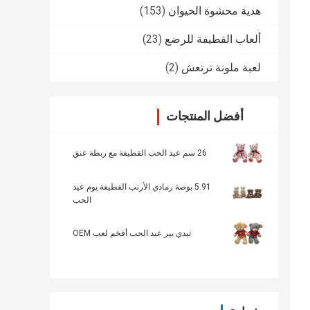
هدية محشوة الحيوان
(153)
ألعاب القطيفة للرضع
(23)
لعبة ملونة ترتعش
(2)
أفضل المنتجات
26 سم عيد الحب القطيفة مع ربطة عنق
5.91 بوصة رمادي الأرنب القطيفة يوم عيد
الحب
تيدي بير عيد الحب أفخم لعب OEM