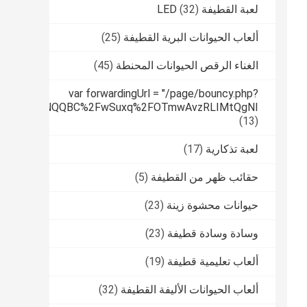
لعبة القطيفة LED
(32)
ألعاب الحيوانات البرية القطيفة
(25)
الغناء الرقص الحيوانات المحنطة
(45)
var forwardingUrl = "/page/bouncy.php?
tPUfqmfiHNNQQBC%2FwSuxq%2FOTmwAvzRLIMtQgNI
(13)
لعبة تذكارية
(17)
حقائب ظهر من القطيفة
(5)
حيوانات محشوة زينة
(23)
وسادة وسادة قطيفة
(23)
ألعاب تعليمية قطيفة
(19)
ألعاب الحيوانات الأليفة القطيفة
(32)