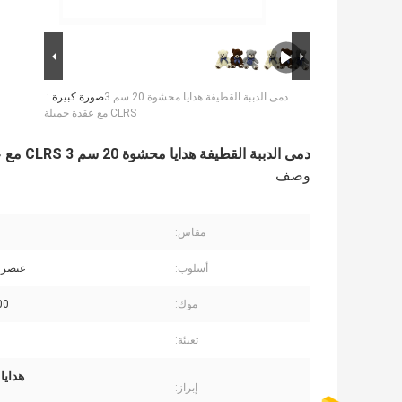
دمى الدببة القطيفة هدايا محشوة 20 سم 3
صورة كبيرة :
CLRS مع عقدة جميلة
دمى الدببة القطيفة هدايا محشوة 20 سم 3 CLRS مع عقدة جميلة
وصف
مقاس:
أسلوب:
عنصر 
موك:
2000
تعبئة:
هدايا
إبراز: