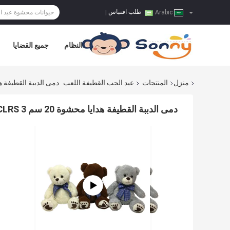
طلب اقتباس
|
Arabic
النظام
جميع القضايا
منزل
المنتجات
عيد الحب القطيفة اللعب
دمى الدببة القطيفة هدايا محشوة 20 سم
دمى الدببة القطيفة هدايا محشوة 20 سم 3 CLRS مع عقدة جميلة