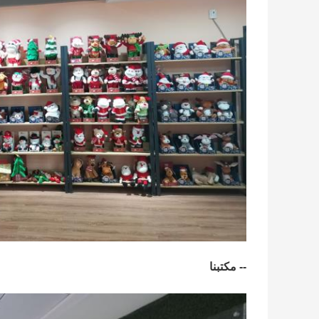
-- مكتبنا