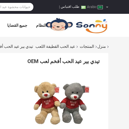
طلب اقتباس
|
Arabic
النظام
جميع القضايا
منزل
المنتجات
عيد الحب القطيفة اللعب
تيدي بير عيد الحب أفخم
تيدي بير عيد الحب أفخم لعب OEM