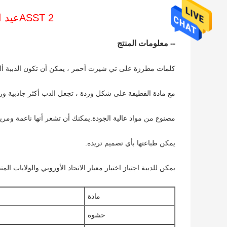
2 ASST
عيد 
-- معلومات المنتج
كلمات مطرزة على تي شيرت أحمر ، يمكن أن تكون الدببة ألعابً
مع مادة القطيفة على شكل وردة ، تجعل الدب أكثر جاذبية ور
مصنوع من مواد عالية الجودة.يمكنك أن تشعر أنها ناعمة ومريح
يمكن طباعتها بأي تصميم تريده.
يمكن للدببة اجتياز اختبار معيار الاتحاد الأوروبي والولايات المت
مادة
حشوة