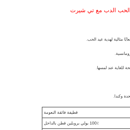
الحب الدب مع تي شيرت
ا مثالية لهدية عيد الحب.
ومانسية.
ة للغاية عند لمسها.
حدة وكندا.
قطيفة فائقة النعومة
100٪ بولي بروبلين قطن بالداخل