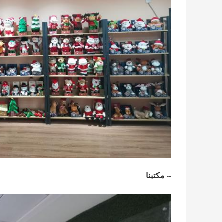
-- مكتبنا