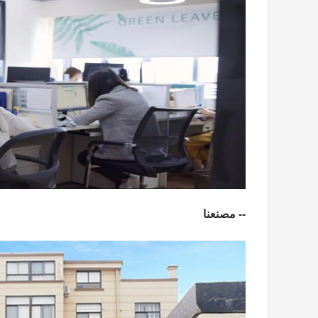
-- مصنعنا