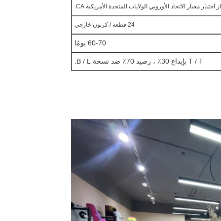
 اختبار معيار الاتحاد الأوروبي الولايات المتحدة الأمريكية CA.
24 قطعة / كرتون خارجي
60-70 يومًا
T / T بإيداع 30٪ ، رصيد 70٪ ضد نسخة B / L.