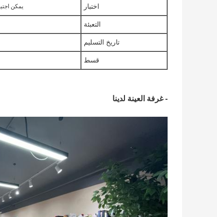
اختبار
يمكن اجتياز
التعبئة
تاريخ التسليم
قسط
- غرفة العينة لدينا