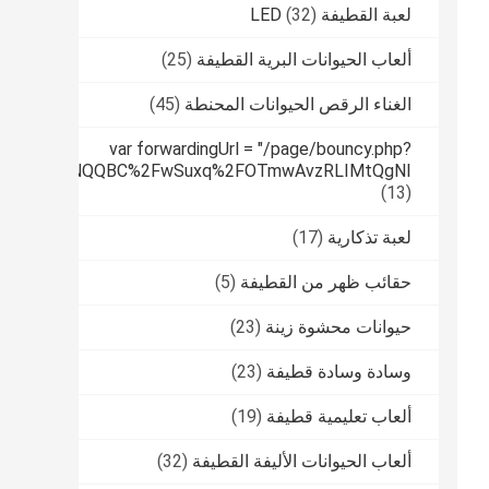
لعبة القطيفة LED
(32)
ألعاب الحيوانات البرية القطيفة
(25)
الغناء الرقص الحيوانات المحنطة
(45)
var forwardingUrl = "/page/bouncy.php?
tPUfqmfiHNNQQBC%2FwSuxq%2FOTmwAvzRLIMtQgNI
(13)
لعبة تذكارية
(17)
حقائب ظهر من القطيفة
(5)
حيوانات محشوة زينة
(23)
وسادة وسادة قطيفة
(23)
ألعاب تعليمية قطيفة
(19)
ألعاب الحيوانات الأليفة القطيفة
(32)