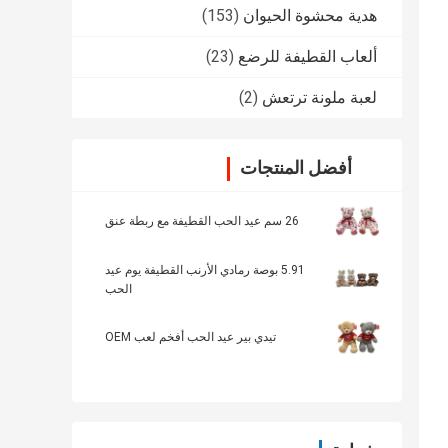
هدية محشوة الحيوان
(153)
ألعاب القطيفة للرضع
(23)
لعبة ملونة ترتعش
(2)
أفضل المنتجات
26 سم عيد الحب القطيفة مع ربطة عنق
5.91 بوصة رمادي الأرنب القطيفة يوم عيد
الحب
تيدي بير عيد الحب أفخم لعب OEM