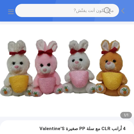
1
/
1
4 أرانب CLR مع سلة PP صغيرة Valentine'S