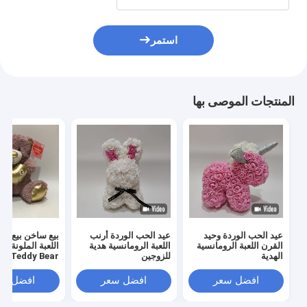
استمر
المنتجات الموصى بها
عيد الحب الوردة وحيد
عيد الحب الوردة أرنب
بيع ساخن بيع بال
القرن اللعبة الرومانسية
اللعبة الرومانسية هدية
الهدية
للزوجين
y Bear
هدية حلوة للمحب
افضل سعر
افضل سعر
افضل سع