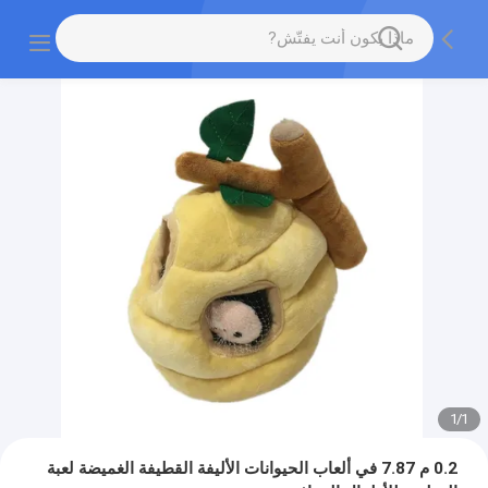
1
/
1
0.2 م 7.87 في ألعاب الحيوانات الأليفة القطيفة الغميضة لعبة