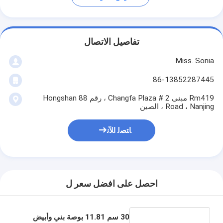
تفاصيل الاتصال
Miss. Sonia
86-13852287445
Rm419 مبنى 2 # Changfa Plaza ، رقم 88 Hongshan
Road ، Nanjing ، الصين
ﺎﺘﺼﻟ ﺍﻶﻧ
احصل على افضل سعر ل
30 سم 11.81 بوصة بني وأبيض