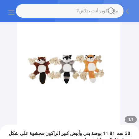
1
/
1
30 سم 11.81 بوصة بني وأبيض كبير الراكون محشوة على شكل