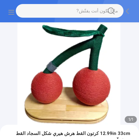
1
/
1
12.99in 33cm كرتون القط هرش هيري شكل السجاد القط