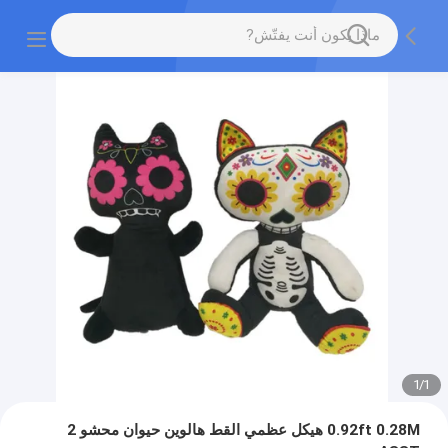
1
/
1
0.92ft 0.28M هيكل عظمي القط هالوين حيوان محشو 2