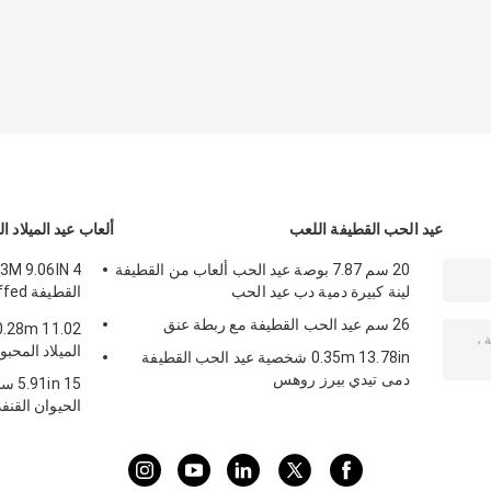
عيد الحب القطيفة اللعب
ألعاب عيد الميلاد ا
20 سم 7.87 بوصة عيد الحب ألعاب من القطيفة
لينة كبيرة دمية دب عيد الحب
القطي
Animal
26 سم عيد الحب القطيفة مع ربطة عنق
الميلاد المحب
0.35m 13.78in شخصية عيد الحب القطيفة
دمى تيدي بيرز روهس
n 15
الحيوان القنفذ