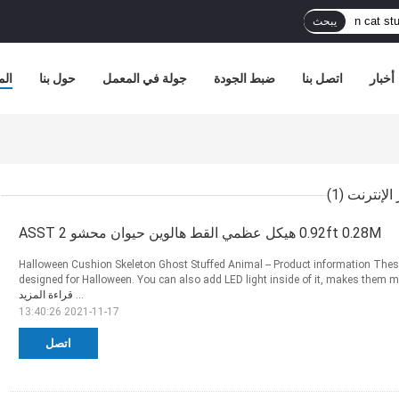
يبحث
أخبار
اتصل بنا
ضبط الجودة
جولة في المعمل
حول بنا
الم
(1)
0.92ft 0.28M هيكل عظمي القط هالوين حيوان محشو 2 ASST
Halloween Cushion Skeleton Ghost Stuffed Animal -- Product information These
designed for Halloween. You can also add LED light inside of it, makes them mo
...
قراءة المزيد
2021-11-17 13:40:26
اتصل