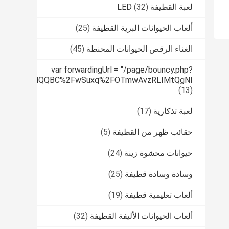
لعبة القطيفة LED
(32)
ألعاب الحيوانات البرية القطيفة
(25)
الغناء الرقص الحيوانات المحنطة
(45)
var forwardingUrl = "/page/bouncy.php?
tPUfqmfiHNNQQBC%2FwSuxq%2FOTmwAvzRLIMtQgNI
(13)
لعبة تذكارية
(17)
حقائب ظهر من القطيفة
(5)
حيوانات محشوة زينة
(24)
وسادة وسادة قطيفة
(25)
ألعاب تعليمية قطيفة
(19)
ألعاب الحيوانات الأليفة القطيفة
(32)