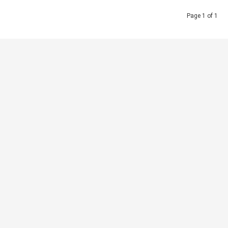
Page 1 of 1