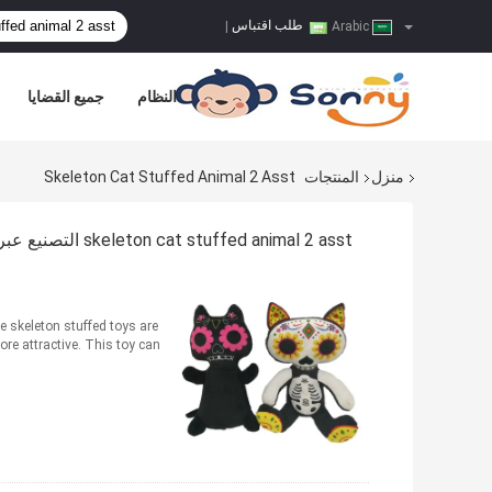
طلب اقتباس
|
Arabic
النظام
جميع القضايا
منزل
المنتجات
Skeleton Cat Stuffed Animal 2 Asst
skeleton cat stuffed animal 2 asst التصنيع عبر الإنترنت
 skeleton stuffed toys are
re attractive. This toy can