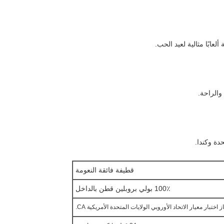
بًا مثالية لعيد الحب.
والراحة.
حدة وكندا.
قطيفة فائقة النعومة
100٪ بولي بروبلين قطن بالداخل
 اختبار معيار الاتحاد الأوروبي الولايات المتحدة الأمريكية CA.