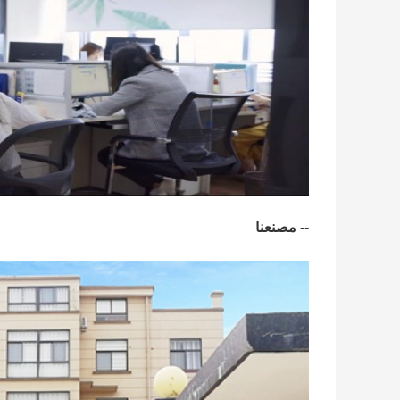
-- مصنعنا