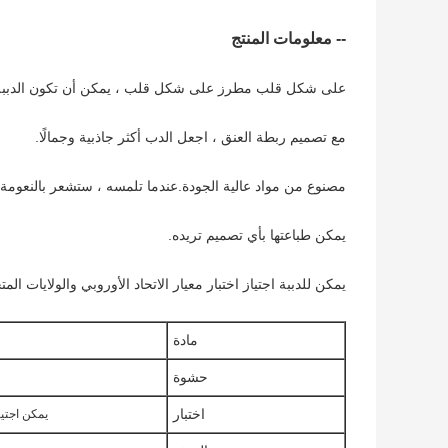
-- معلومات المنتج
على شكل قلب مطرز على شكل قلب ، يمكن أن تكون الدببة ألعا
مع تصميم ربطة العنق ، اجعل الدب أكثر جاذبية وجمالًا.
مصنوع من مواد عالية الجودة.عندما تلمسه ، ستشعر بالنعومة 
يمكن طباعتها بأي تصميم تريده.
يمكن للدببة اجتياز اختبار معيار الاتحاد الأوروبي والولايات المت
مادة
حشوة
اختبار
يمكن اجتياز