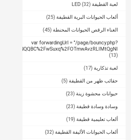
لعبة القطيفة LED
(32)
ألعاب الحيوانات البرية القطيفة
(25)
الغناء الرقص الحيوانات المحنطة
(45)
var forwardingUrl = "/page/bouncy.php?
tPUfqmfiHNNQQBC%2FwSuxq%2FOTmwAvzRLIMtQgNI
(13)
لعبة تذكارية
(17)
حقائب ظهر من القطيفة
(5)
حيوانات محشوة زينة
(23)
وسادة وسادة قطيفة
(23)
ألعاب تعليمية قطيفة
(19)
ألعاب الحيوانات الأليفة القطيفة
(32)