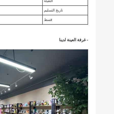
التعبئة
تاريخ التسليم
قسط
- غرفة العينة لدينا