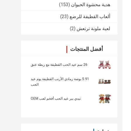
هدية محشوة الحيوان
(153)
ألعاب القطيفة للرضع
(23)
لعبة ملونة ترتعش
(2)
أفضل المنتجات
26 سم عيد الحب القطيفة مع ربطة عنق
5.91 بوصة رمادي الأرنب القطيفة يوم عيد
الحب
تيدي بير عيد الحب أفخم لعب OEM