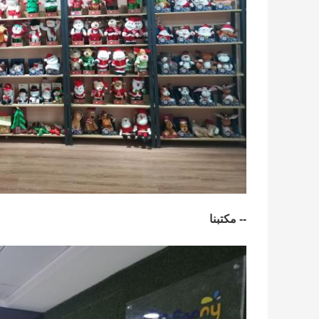
-- مكتبنا