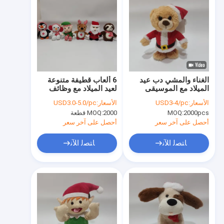
الغناء والمشي دب عيد
6 ألعاب قطيفة متنوعة
الميلاد مع الموسيقى
لعيد الميلاد مع وظائف
والحركة
الغناء والإضاءة
الأسعار:
USD3-4/pc
الأسعار:
USD3.0-5.0/pc
2000pcs
MOQ:
2000 قطعة
MOQ:
أحصل على آخر سعر
أحصل على آخر سعر
ﺎﺘﺼﻟ ﺍﻶﻧ
ﺎﺘﺼﻟ ﺍﻶﻧ
منزل
المنتجات
حول بنا