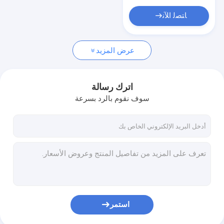
ألعاب تعليمية قطيفة
ﺎﺘﺼﻟ ﺍﻶﻧ
ألعاب الحيوانات الأليفة القطيفة
هدية محشوة الحيوان
عرض المزيد
ألعاب القطيفة للرضع
اترك رسالة
لعبة ملونة ترتعش
سوف نقوم بالرد بسرعة
استمر