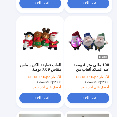
ﺎﺘﺼﻟ ﺍﻶﻧ
ﺎﺘﺼﻟ ﺍﻶﻧ
100 مللي متر 4 بوصة
ألعاب قطيفة للكريسماس
عيد الميلاد ألعاب من
مقاس 7.09 بوصة
القطيفة سانتا كلوز تسلق
الأسعار:
USD3.0-5.0/pc
الأسعار:
USD3.0-5.0/pc
سلم كهربائي مع الضوء
2000 قطعة
MOQ:
2000 قطعة
MOQ:
أحصل على آخر سعر
أحصل على آخر سعر
ﺎﺘﺼﻟ ﺍﻶﻧ
ﺎﺘﺼﻟ ﺍﻶﻧ