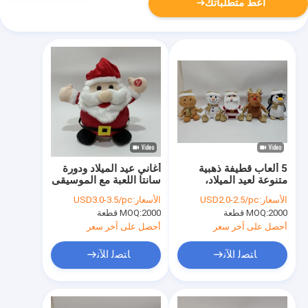
أعط متطلباتك
5 ألعاب قطيفة ذهبية
أغاني عيد الميلاد ودورة
متنوعة لعيد الميلاد،
سانتا اللعبة مع الموسيقى
مجموعة احتفالية ناعمة
الأسعار:
USD2.0-2.5/pc
الأسعار:
USD3.0-3.5/pc
محشوة للعطلات
2000 قطعة
MOQ:
2000 قطعة
MOQ:
أحصل على آخر سعر
أحصل على آخر سعر
ﺎﺘﺼﻟ ﺍﻶﻧ
ﺎﺘﺼﻟ ﺍﻶﻧ