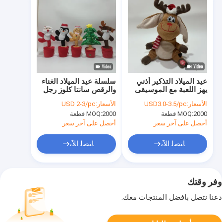
عيد الميلاد التذكير أذني
سلسلة عيد الميلاد الغناء
يهز اللعبة مع الموسيقى
والرقص سانتا كلوز رجل
فطائر الزنجبيل شجرة
الأسعار:
USD3.0-3.5/pc
الأسعار:
USD 2-3/pc
عيد الميلاد البطريق
2000 قطعة
MOQ:
2000 قطعة
MOQ:
النورس
أحصل على آخر سعر
أحصل على آخر سعر
ﺎﺘﺼﻟ ﺍﻶﻧ
ﺎﺘﺼﻟ ﺍﻶﻧ
وفر وقتك
دعنا نتصل بأفضل المنتجات معك.