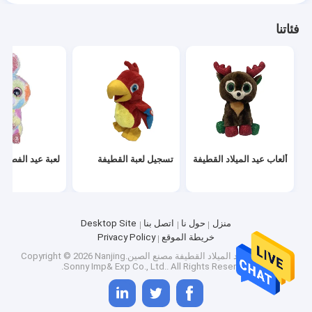
فئاتنا
ألعاب عيد الميلاد القطيفة
تسجيل لعبة القطيفة
لعبة عيد الفصح 
منزل
حول نا
اتصل بنا
Desktop Site
خريطة الموقع
Privacy Policy
جودة
ألعاب عيد الميلاد القطيفة
مصنع الصين.Copyright © 2026 Nanjing
Sonny Imp& Exp Co., Ltd.. All Rights Reserved.