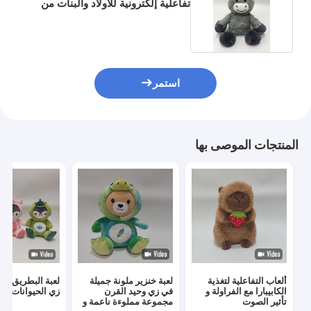
تفاعلية إلكترونية للأولاد والبنات من
القطيفة
استمر
المنتجات الموصى بها
ألعاب التفاعلية لتغذية
لعبة خنزير ملونة جميلة
لعبة البطريق ال
الكابيبارا مع الفراولة و
في زي وحيد القرن
زي الحيوانات
تأثير الصوت
مجموعة مملوءة ناعمة و