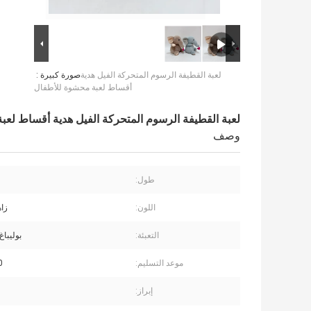
لعبة القطيفة الرسوم المتحركة الفيل هدية
صورة كبيرة :
أقساط لعبة محشوة للأطفال
لعبة القطيفة الرسوم المتحركة الفيل هدية أقساط لعب
وصف
طول:
اللون:
زاه
التعبئة:
بوليباغ
موعد التسليم:
70
إبراز: