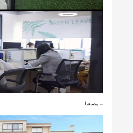
-- مصنعنا