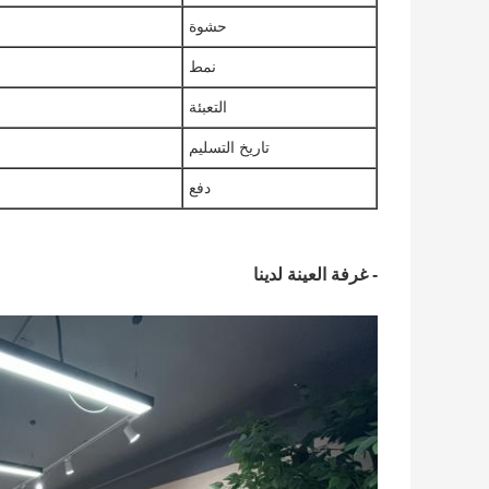
حشوة
نمط
التعبئة
تاريخ التسليم
دفع
- غرفة العينة لدينا