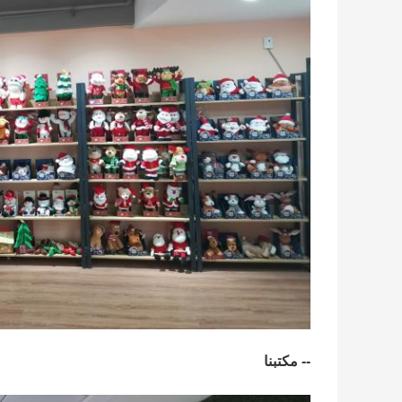
-- مكتبنا