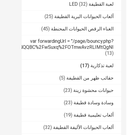
لعبة القطيفة LED
(32)
ألعاب الحيوانات البرية القطيفة
(25)
الغناء الرقص الحيوانات المحنطة
(45)
var forwardingUrl = "/page/bouncy.php?
tPUfqmfiHNNQQBC%2FwSuxq%2FOTmwAvzRLIMtQgNI
(13)
لعبة تذكارية
(17)
حقائب ظهر من القطيفة
(5)
حيوانات محشوة زينة
(23)
وسادة وسادة قطيفة
(23)
ألعاب تعليمية قطيفة
(19)
ألعاب الحيوانات الأليفة القطيفة
(32)