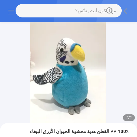
2
/
2
100٪ PP القطن هدية محشوة الحيوان الأزرق الببغاء