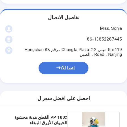
تفاصيل الاتصال
Miss. Sonia
86-13852287445
Rm419 مبنى 2 # Changfa Plaza ، رقم 88 Hongshan
Road ، Nanjing ، الصين
ﺎﺘﺼﻟ ﺍﻶﻧ
احصل على افضل سعر ل
100٪ PP القطن هدية محشوة
الحيوان الأزرق الببغاء