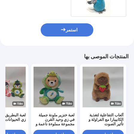
استمر
المنتجات الموصى بها
ألعاب التفاعلية لتغذية
لعبة خنزير ملونة جميلة
لعبة البطريق ال
الكابيبارا مع الفراولة و
في زي وحيد القرن
زي الحيوانات
تأثير الصوت
مجموعة مملوءة ناعمة و
ملونة