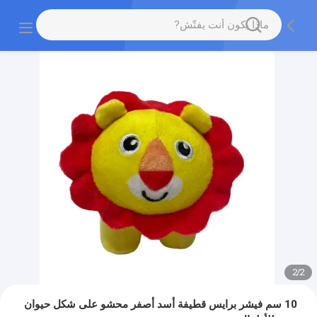
2
/
2
10 سم فيشر برايس قطيفة أسد أصفر محشو على شكل حيوان