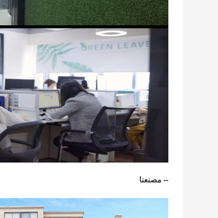
-- مصنعنا