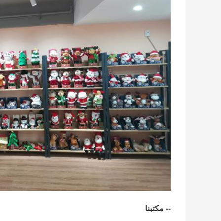
-- مكتبنا