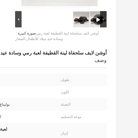
أوشن لايف سلحفاة لينة القطيفة لعبة رمي
صورة كبيرة :
وسادة عيد ميلاد للأطفال الصغار
أوشن لايف سلحفاة لينة القطيفة لعبة رمي وسادة عيد م
وصف
طويل:
اللون:
التعبئة:
بوليباغ
موعد التسليم:
70
لعبة
إبراز: