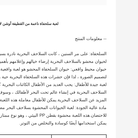
لعبة سلحفاة ناعمة من القطيفة أوشن لا
-- معلومات المنتج
السلحفاة: على مر السنين ، كانت السلاحف البحرية نادرة بسب
لحيوان محشو بالسلاحف البحرية إرضاء خيالهم وإعلامهم بأهمية
حيوان محيط واقعي: حيوان السلحفاة المحشو هو لعبة واقعية و
لتصميم الصورة ، لذا فإن حشرات هذه السلحفاة البحرية حية وح
لعبة جيدة للأطفال: يحب العديد من الأطفال الكائنات البحري
السلاحف البحرية في إنشاء عالم تحت البحر لأطفالك ، وسوف 
المزيد عن السلاحف البحرية.يمكن للأطفال معاملة هذه اللعبة
مادة عالية الجودة: لعبة الحيوانات المحشوة بسلاحف البحر مصنو
للاحتضان.هذه اللعبة محشوة بقطن
يمكن استخدامها أيضًا كوسادة والتخلص من التوتر.