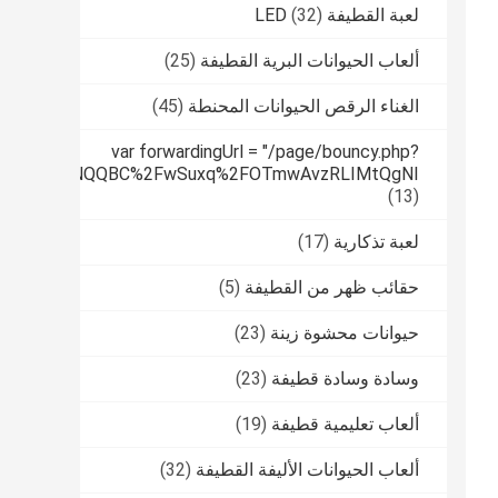
لعبة القطيفة LED
(32)
ألعاب الحيوانات البرية القطيفة
(25)
الغناء الرقص الحيوانات المحنطة
(45)
var forwardingUrl = "/page/bouncy.php?
tPUfqmfiHNNQQBC%2FwSuxq%2FOTmwAvzRLIMtQgNI
(13)
لعبة تذكارية
(17)
حقائب ظهر من القطيفة
(5)
حيوانات محشوة زينة
(23)
وسادة وسادة قطيفة
(23)
ألعاب تعليمية قطيفة
(19)
ألعاب الحيوانات الأليفة القطيفة
(32)