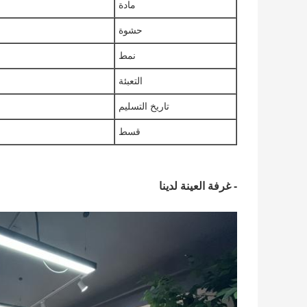
مادة
حشوة
نمط
التعبئة
تاريخ التسليم
قسط
- غرفة العينة لدينا