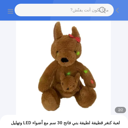
2
/
2
لعبة كنغر قطيفة لطيفة بني فاتح 30 سم مع أضواء LED وتهليل