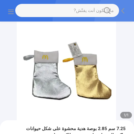
1
/
1
7.25 سم 2.85 بوصة هدية محشوة على شكل حيوانات