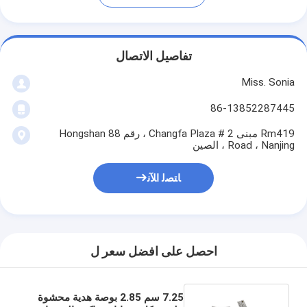
تفاصيل الاتصال
Miss. Sonia
86-13852287445
Rm419 مبنى 2 # Changfa Plaza ، رقم 88 Hongshan
Road ، Nanjing ، الصين
ﺎﺘﺼﻟ ﺍﻶﻧ
احصل على افضل سعر ل
7.25 سم 2.85 بوصة هدية محشوة