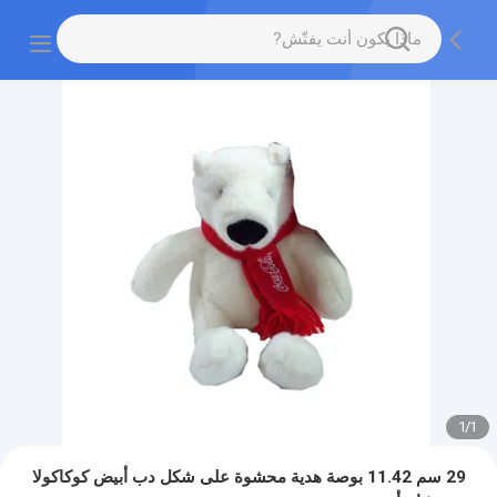
1
/
1
29 سم 11.42 بوصة هدية محشوة على شكل دب أبيض كوكاكولا