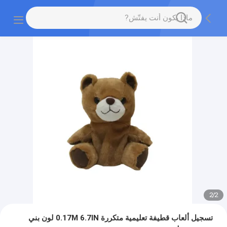
2
/
2
تسجيل ألعاب قطيفة تعليمية متكررة 0.17M 6.7IN لون بني