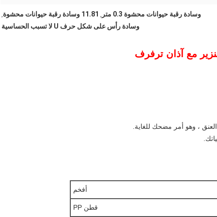
وسادة رقبة حيوانات محشوة 0.3 متر
11.81 وسادة رقبة حيوانات محشوة
,
,
وسادة رأس على شكل حرف U لا تسبب الحساسية
زير مع آذان ترفرف
عنق ، وهو أمر مضحك للغاية.
اتك.
أفخم
قطن PP