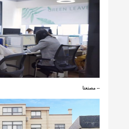
-- مصنعنا