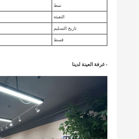
نمط
التعبئة
تاريخ التسليم
قسط
- غرفة العينة لدينا