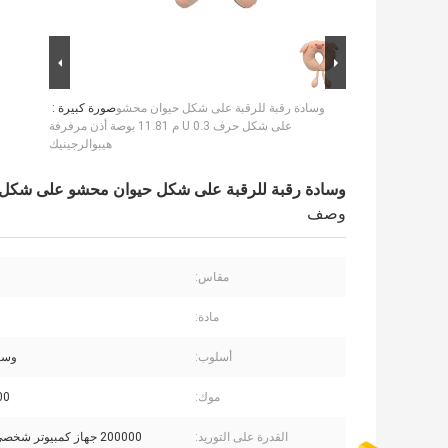
وسادة رقبة للرقبة على شكل حيوان محشو
صورة كبيرة :
على شكل حرف U 0.3 م 11.81 بوصة أذن مرفرفة
هيبوالرجينيك
وسادة رقبة للرقبة على شكل حيوان محشو على شكل حرف U 0.3 م 11.81 بوصة أذن مرفرفة هي
وصف
مقاس:
مادة:
أسلوب:
وسا
موك:
2000
القدرة على التوريد:
200000 جهاز كمبيوتر شخصى / الشهر