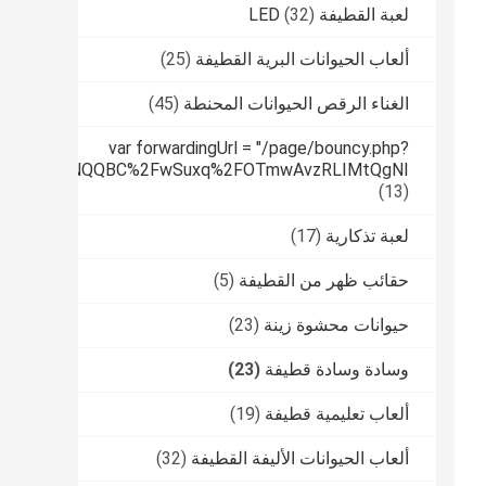
لعبة القطيفة LED
(32)
ألعاب الحيوانات البرية القطيفة
(25)
الغناء الرقص الحيوانات المحنطة
(45)
var forwardingUrl = "/page/bouncy.php?
tPUfqmfiHNNQQBC%2FwSuxq%2FOTmwAvzRLIMtQgNI
(13)
لعبة تذكارية
(17)
حقائب ظهر من القطيفة
(5)
حيوانات محشوة زينة
(23)
وسادة وسادة قطيفة
(23)
ألعاب تعليمية قطيفة
(19)
ألعاب الحيوانات الأليفة القطيفة
(32)