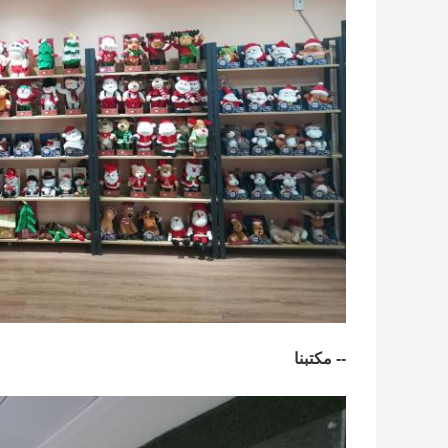
-- مكتبنا