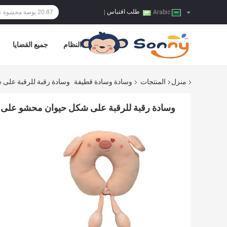
طلب اقتباس
|
Arabic
النظام
جميع القضايا
منزل
المنتجات
وسادة وسادة قطيفة
وسادة رقبة للرقبة على شكل حيوان محشو 
وسادة رقبة للرقبة على شكل حيوان محشو على شكل حرف U 0.3 م 11.81 بوصة أذن م