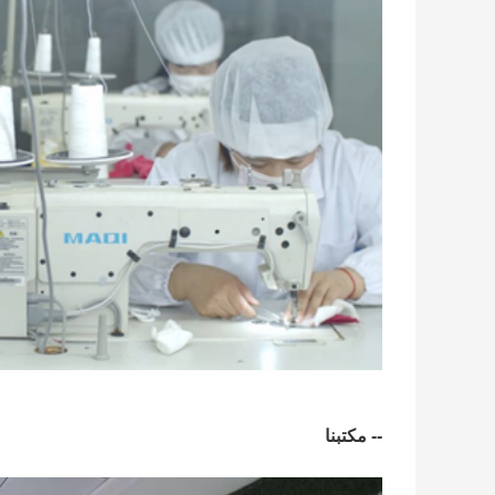
-- مكتبنا