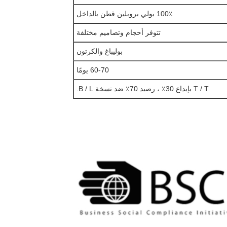
100٪ بولي بروبلين قطن بالداخل
تتوفر أحجام وتصاميم مختلفة
بوليباغ والكرتون
60-70 يومًا
T / T بإيداع 30٪ ، رصيد 70٪ ضد نسخة B / L.