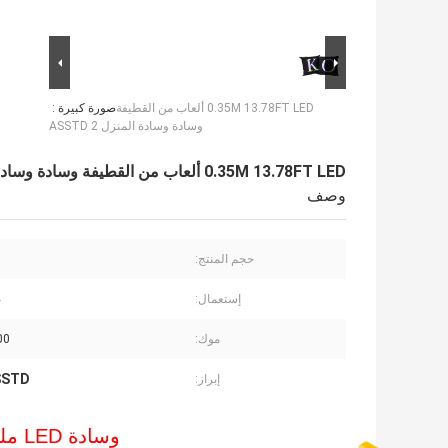
0.35M 13.78FT LED ألعاب من القطيفة
صورة كبيرة :
وسادة وسادة المنزل 2 ASSTD
0.35M 13.78FT LED ألعاب من القطيفة وسادة وسادة المنزل 2 ASSTD
وصف
حجم المنتج:
إستعمال:
ض
موك:
3000
ASSTD
إبراز:
وسادة LED ملونة بضوء 2 ASSTD وسادة