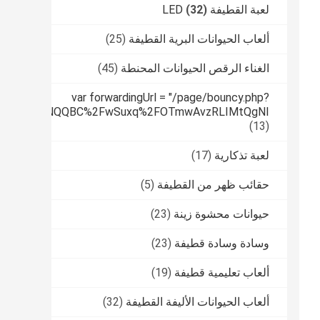
لعبة القطيفة LED
(32)
ألعاب الحيوانات البرية القطيفة
(25)
الغناء الرقص الحيوانات المحنطة
(45)
var forwardingUrl = "/page/bouncy.php?
tPUfqmfiHNNQQBC%2FwSuxq%2FOTmwAvzRLIMtQgNI
(13)
لعبة تذكارية
(17)
حقائب ظهر من القطيفة
(5)
حيوانات محشوة زينة
(23)
وسادة وسادة قطيفة
(23)
ألعاب تعليمية قطيفة
(19)
ألعاب الحيوانات الأليفة القطيفة
(32)