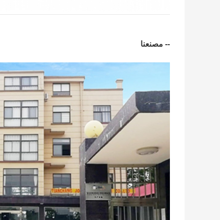
-- مصنعنا