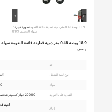
18.9 بوصة 0.48 متر دمية قطيفة فائقة النعومة
صورة كبيرة :
سهلة التنظيف BSCI
18.9 بوصة 0.48 متر دمية قطيفة فائقة النعومة سهلة التنظيف BSCI
وصف
حد:
نوع لعبة الشكل:
ألع
موك:
2000
القدرة على التوريد:
200000 جهاز كمبيوتر شخصى / الشهر
لعبة قطيف
إبراز: