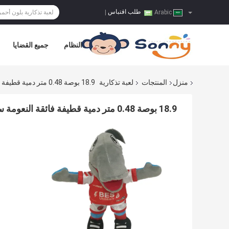
طلب اقتباس
|
Arabic
النظام
جميع القضايا
منزل
المنتجات
لعبة تذكارية
18.9 بوصة 0.48 متر دمية قطيفة فائقة النعومة سهلة التنظيف BSCI
18.9 بوصة 0.48 متر دمية قطيفة فائقة النعومة سهلة التنظيف BSCI