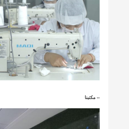
-- مكتبنا