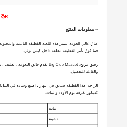
بيج
-- معلومات المنتج
فما فوق.تأتي القطيفة مغلفة داخل كيس بولي.
رفيق مريح: Big Club Mascot يقدم فائق
والقابلة للتحصيل.
الراحة: هذا القطيفة صديق في النهار ، اصنع وسادة في اللي
كديكور لغرفة نوم الأولاد والبنات.
مادة
حشوة