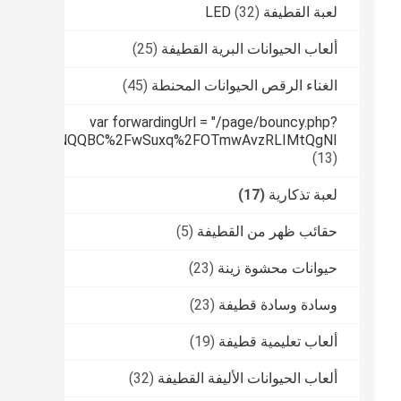
لعبة القطيفة LED
(32)
ألعاب الحيوانات البرية القطيفة
(25)
الغناء الرقص الحيوانات المحنطة
(45)
var forwardingUrl = "/page/bouncy.php?
tPUfqmfiHNNQQBC%2FwSuxq%2FOTmwAvzRLIMtQgNI
(13)
لعبة تذكارية
(17)
حقائب ظهر من القطيفة
(5)
حيوانات محشوة زينة
(23)
وسادة وسادة قطيفة
(23)
ألعاب تعليمية قطيفة
(19)
ألعاب الحيوانات الأليفة القطيفة
(32)