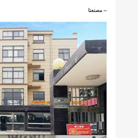
-- مصنعنا