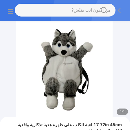
1
/
1
17.72in 45cm لعبة الكلب على ظهره هدية تذكارية واقعية