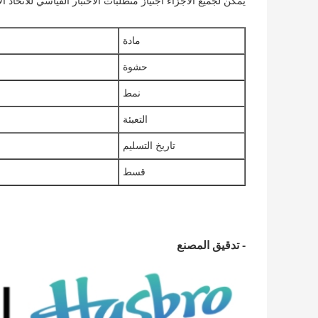
يمكن لجميع الأجزاء اجتياز متطلبات الاختبار القياسي للاتحاد ال
مادة
حشوة
نمط
التعبئة
تاريخ التسليم
قسط
- تدقيق المصنع