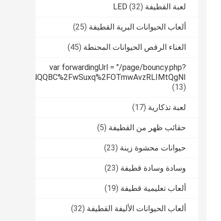
لعبة القطيفة LED
(32)
ألعاب الحيوانات البرية القطيفة
(25)
الغناء الرقص الحيوانات المحنطة
(45)
var forwardingUrl = "/page/bouncy.php?
tPUfqmfiHNNQQBC%2FwSuxq%2FOTmwAvzRLIMtQgNI
(13)
لعبة تذكارية
(17)
حقائب ظهر من القطيفة
(5)
حيوانات محشوة زينة
(23)
وسادة وسادة قطيفة
(23)
ألعاب تعليمية قطيفة
(19)
ألعاب الحيوانات الأليفة القطيفة
(32)