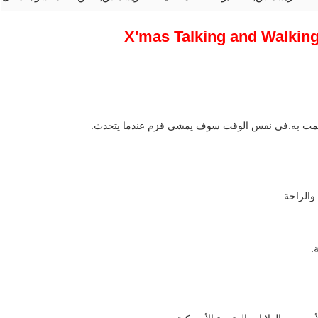
 قمت به.في نفس الوقت سوف يمشي قزم عندما يتحدث.
والراحة.
.