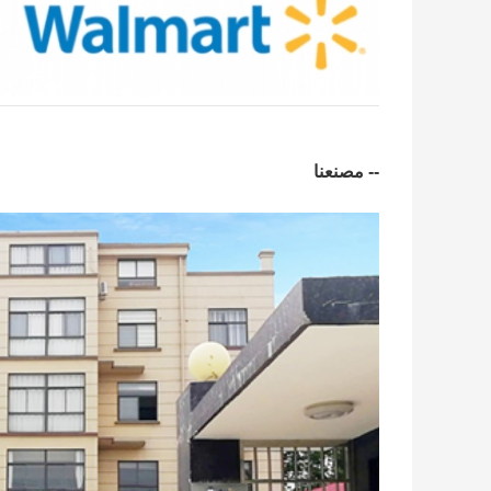
-- مصنعنا