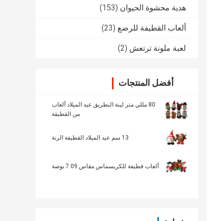
هدية محشوة الحيوان
(153)
ألعاب القطيفة للرضع
(23)
لعبة ملونة ترتعش
(2)
أفضل المنتجات
80 مللي متر لينة البطريق عيد الميلاد ألعاب
من القطيفة
13 سم عيد الميلاد القطيفة الرنة
ألعاب قطيفة للكريسماس مقاس 7.09 بوصة