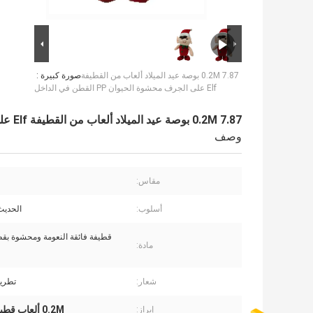
0.2M 7.87 بوصة عيد الميلاد ألعاب من القطيفة
صورة كبيرة :
Elf على الجرف محشوة الحيوان PP القطن في الداخل
0.2M 7.87 بوصة عيد الميلاد ألعاب من القطيفة Elf على الجرف محشوة الحيوان PP القطن في الداخل
وصف
مقاس:
أسلوب:
الحديث
قطيفة فائقة النعومة ومحشوة بقط
مادة:
شعار:
تطريز
0.2M ألعاب قطيفة للكريسماس
إبراز: