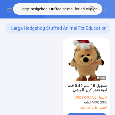
Large Hedgehog Stuffed Animal For Education
(1)
تسجيل 15 سم 0.49 قدم
لعبة قنفذ كبير للمشي
على شكل حيوان محشو
الأسعار:
USD3.0-5.0/pc
للتعليم
2000 قطعة
MOQ:
أحصل على آخر سعر